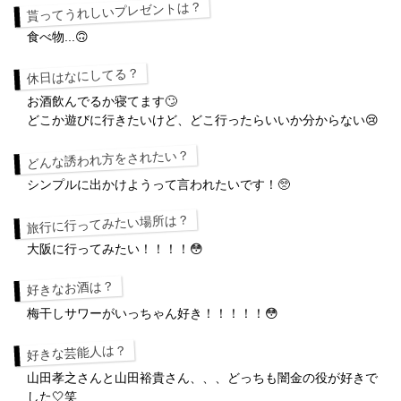
貰ってうれしいプレゼントは？
食べ物...🙃
休日はなにしてる？
お酒飲んでるか寝てます🙄
どこか遊びに行きたいけど、どこ行ったらいいか分からない😢
どんな誘われ方をされたい？
シンプルに出かけようって言われたいです！🥺
旅行に行ってみたい場所は？
大阪に行ってみたい！！！！😳
好きなお酒は？
梅干しサワーがいっちゃん好き！！！！！😳
好きな芸能人は？
山田孝之さんと山田裕貴さん、、、どっちも闇金の役が好きで
した🤍笑