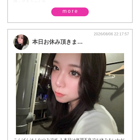
待ってるよーん🫶
more
2026/08/06 22:17:57
本日お休み頂きました。🙇‍♀️
こんばんは！なつみです🌙 本日は体調不良でお休みをいただ