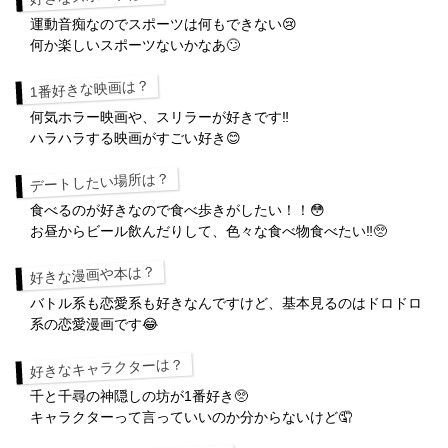
運動音痴なのでスポーツは何もできない😢
何か楽しいスポーツないかなあ🙄
1番好きな映画は？
何気ホラー映画や、スリラーが好きです‼️
ハラハラする映画がすごい好き😊
デートしたい場所は？
食べるのが好きなので食べ歩きがしたい！！😳
お昼からビール飲んだりして、色々な食べ物食べたい‼️🥺
好きな漫画や本は？
バトル系も恋愛系も好きなんですけど、基本見るのはドロドロ
系の恋愛漫画です😂
好きなキャラクターは？
千と千尋の神隠しの坊が1番好き🥺
キャラクターって言っていいのか分からないけど🤦